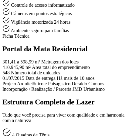
Controle de acesso informatizado
Câmeras em pontos estratégicos
Vigilância motorizada 24 horas
Ambiente seguro para famílias
Ficha Técnica
Portal da Mata Residencial
301,41 a 598,99 m²
Metragem dos lotes
410.945,90 m²
Área total do empreendimento
548
Número total de unidades
01/07/2015
Data de entrega
Há mais de 10 anos
Projeto Arquitetônico e Paisagístico
Deraldo Campos
Incorporação / Realização / Parceria
JMD Urbanismo
Estrutura Completa de Lazer
Tudo que você precisa para viver com qualidade e em harmonia
com a natureza
4 Quadras de Tênis