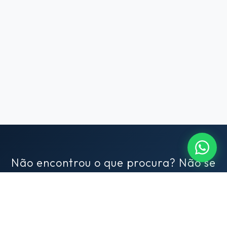
Não encontrou o que procura? Não se
preocupe!
Conte para nós o que você busca em um imóvel e nós
encontraremos para você. Conte com nosso exclusivo serviço de