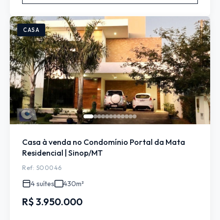
CASA
Casa à venda no Condomínio Portal da Mata
Residencial | Sinop/MT
Ref: SO0046
4 suítes
430m²
R$ 3.950.000