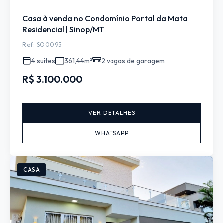
Casa à venda no Condomínio Portal da Mata
Residencial | Sinop/MT
Ref: SO0095
4 suítes
361,44m²
2 vagas de garagem
R$ 3.100.000
VER DETALHES
WHATSAPP
CASA