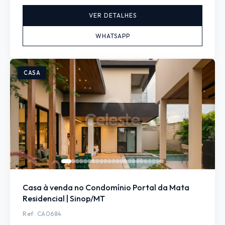
VER DETALHES
WHATSAPP
CASA
Casa à venda no Condomínio Portal da Mata
Residencial | Sinop/MT
Ref: CA0684