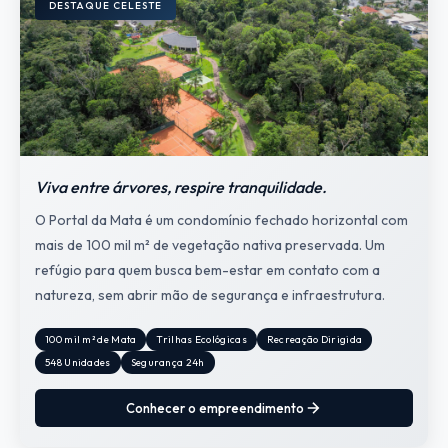
DESTAQUE CELESTE
Viva entre árvores, respire tranquilidade.
O Portal da Mata é um condomínio fechado horizontal com
mais de 100 mil m² de vegetação nativa preservada. Um
refúgio para quem busca bem-estar em contato com a
natureza, sem abrir mão de segurança e infraestrutura.
100 mil m² de Mata
Trilhas Ecológicas
Recreação Dirigida
548 Unidades
Segurança 24h
Conhecer o empreendimento