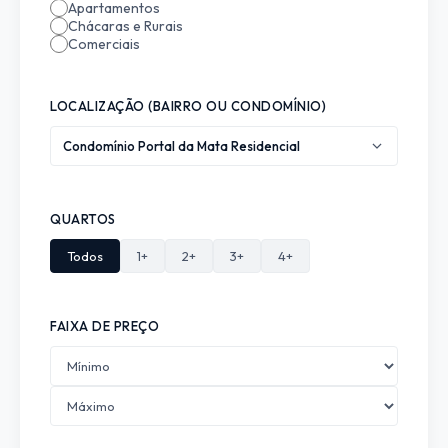
Apartamentos
Chácaras e Rurais
Comerciais
LOCALIZAÇÃO (BAIRRO OU CONDOMÍNIO)
Condomínio Portal da Mata Residencial
QUARTOS
Todos
1+
2+
3+
4+
FAIXA DE PREÇO