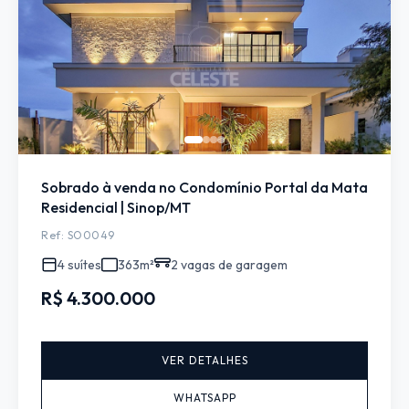
Sobrado à venda no Condomínio Portal da Mata
Residencial | Sinop/MT
Ref: SO0049
4 suítes
363m²
2 vagas de garagem
R$ 4.300.000
VER DETALHES
WHATSAPP