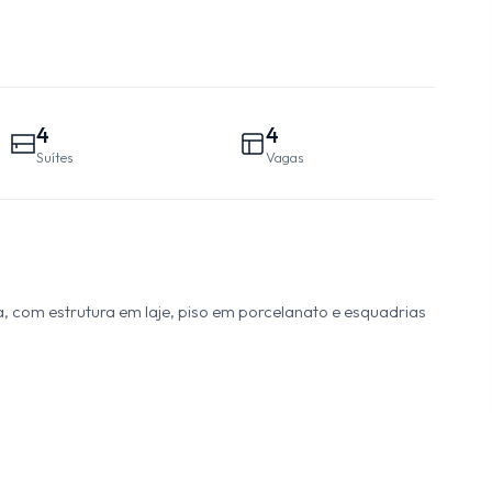
4
4
Suítes
Vagas
, com estrutura em laje, piso em porcelanato e esquadrias