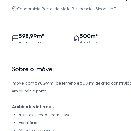
Condomínio Portal da Mata Residencial, Sinop - MT
598,99m²
500m²
Área Terreno
Área Construída
Sobre o imóvel
Imóvel com 598,99 m² de terreno e 500 m² de área construída
em alumínio preto.
Ambientes internos:
4 suítes, sendo 1 com closet
Escritório
Quarto de serviço