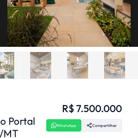
R$ 7.500.000
o Portal
WhatsApp
Compartilhar
p/MT