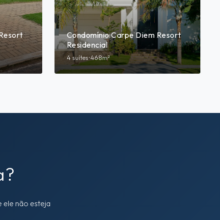
Resort
Condomínio Carpe Diem Resort
Residencial
4 suítes
•
468m²
a?
 ele não esteja