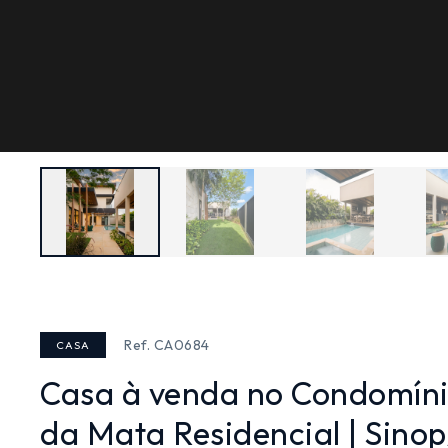
Ref. CA0684
CASA
Casa à venda no Condomíni
da Mata Residencial | Sino