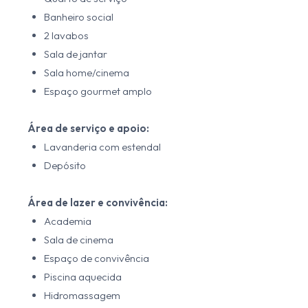
Banheiro social
2 lavabos
Sala de jantar
Sala home/cinema
Espaço gourmet amplo
Área de serviço e apoio:
Lavanderia com estendal
Depósito
Área de lazer e convivência:
Academia
Sala de cinema
Espaço de convivência
Piscina aquecida
Hidromassagem