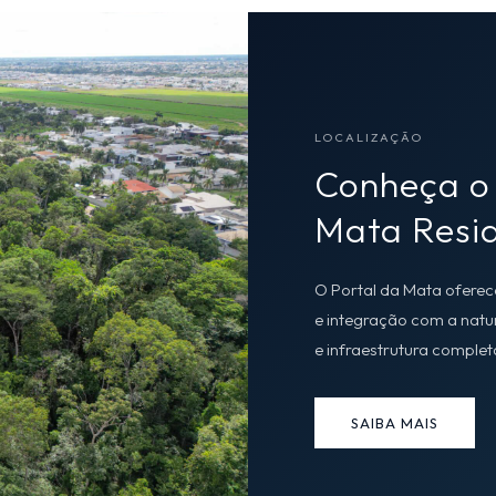
LOCALIZAÇÃO
Conheça o
Mata Resid
O Portal da Mata oferece
e integração com a nat
e infraestrutura complet
SAIBA MAIS