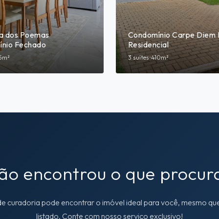
a dos Poemas
Condomínio Carpe Diem 
nio Fechado
Residencial
5m²
3 suítes
•
410m²
ão encontrou o que procur
e curadoria pode encontrar o imóvel ideal para você, mesmo que
listado. Conte com nosso serviço exclusivo!