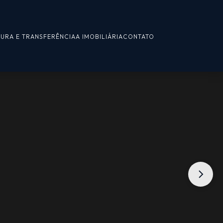
TURA E TRANSFERÊNCIA
A IMOBILIÁRIA
CONTATO