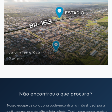
Jardim Terra Rica
0 suítes
•
-
Não encontrou o que procura?
Nossa equipe de curadoria pode encontrar o imóvel ideal para
você, mesmo que ele não esteja listado. Conte com nosso serviço