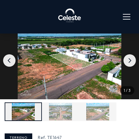
1 / 3
Ref. TE1647
TERRENO