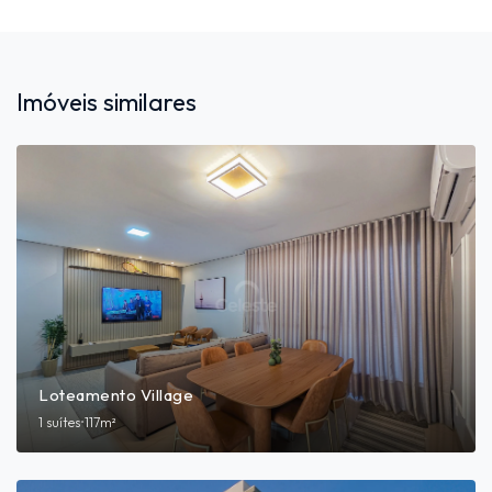
Imóveis similares
Loteamento Village
1 suítes
•
117m²