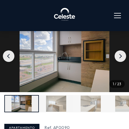
1 / 23
Ref. AP0090
APARTAMENTO