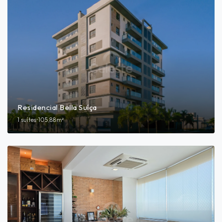
Residencial Bella Suíça
1 suítes
•
105,88m²