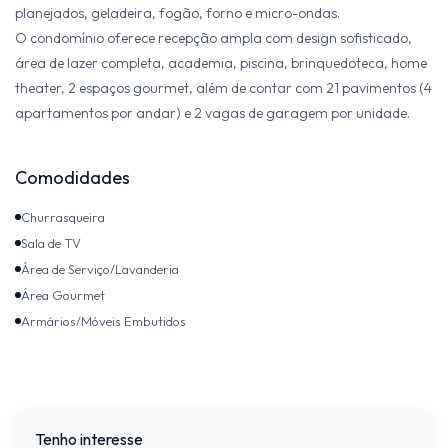
planejados, geladeira, fogão, forno e micro-ondas.
O condomínio oferece recepção ampla com design sofisticado,
área de lazer completa, academia, piscina, brinquedoteca, home
theater, 2 espaços gourmet, além de contar com 21 pavimentos (4
apartamentos por andar) e 2 vagas de garagem por unidade.
Comodidades
Churrasqueira
Sala de TV
Área de Serviço/Lavanderia
Área Gourmet
Armários/Móveis Embutidos
Tenho interesse