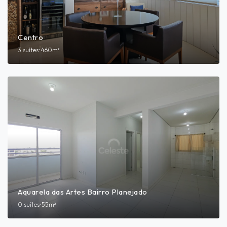
Centro
3 suítes
•
460m²
Aquarela das Artes Bairro Planejado
0 suítes
•
55m²