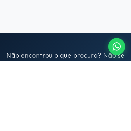
Não encontrou o que procura? Não se
preocupe!
Conte para nós o que você busca em um imóvel e nós
encontraremos para você. Conte com nosso exclusivo serviço de
consultoria imobiliária.
SAIBA MAIS