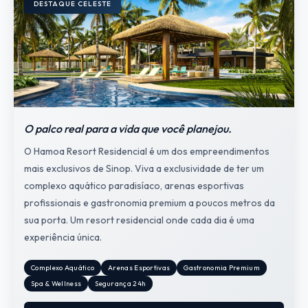
DESTAQUE CELESTE
O palco real para a vida que você planejou.
O Hamoa Resort Residencial é um dos empreendimentos
mais exclusivos de Sinop. Viva a exclusividade de ter um
complexo aquático paradisíaco, arenas esportivas
profissionais e gastronomia premium a poucos metros da
sua porta. Um resort residencial onde cada dia é uma
experiência única.
Complexo Aquático
Arenas Esportivas
Gastronomia Premium
Spa & Wellness
Segurança 24h