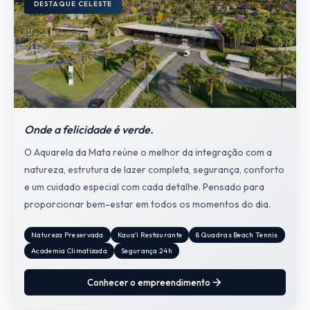
DESTAQUE CELESTE
Onde a felicidade é verde.
O Aquarela da Mata reúne o melhor da integração com a
natureza, estrutura de lazer completa, segurança, conforto
e um cuidado especial com cada detalhe. Pensado para
proporcionar bem-estar em todos os momentos do dia.
Natureza Preservada
Kaua'i Restaurante
8 Quadras Beach Tennis
Academia Climatizada
Segurança 24h
Conhecer o empreendimento