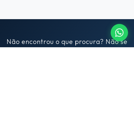
Não encontrou o que procura? Não se
preocupe!
Conte para nós o que você busca em um imóvel e nós
encontraremos para você. Conte com nosso exclusivo serviço de
consultoria imobiliária.
SAIBA MAIS