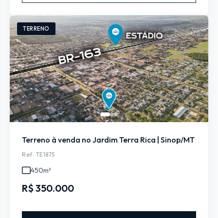
TERRENO
Terreno à venda no Jardim Terra Rica | Sinop/MT
Ref: TE1875
450m²
R$ 350.000