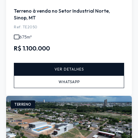
Terreno à venda no Setor Industrial Norte,
Sinop, MT
Ref: TE2050
675m²
R$ 1.100.000
VER DETALHES
WHATSAPP
TERRENO