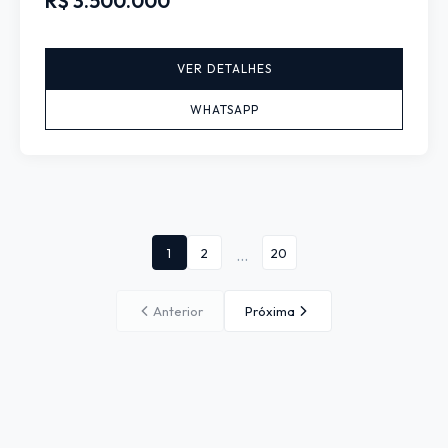
R$ 3.500.000
VER DETALHES
WHATSAPP
1
2
20
...
Anterior
Próxima