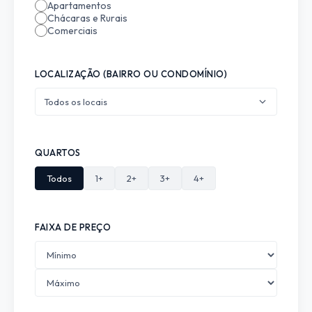
Apartamentos
Chácaras e Rurais
Comerciais
LOCALIZAÇÃO (BAIRRO OU CONDOMÍNIO)
Todos os locais
QUARTOS
Todos
1+
2+
3+
4+
FAIXA DE PREÇO