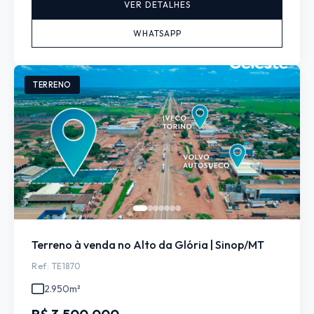
VER DETALHES
WHATSAPP
TERRENO
Terreno à venda no Alto da Glória | Sinop/MT
Ref: TE1870
2.950m²