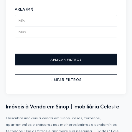
ÁREA (M²)
APLICAR FILTROS
LIMPAR FILTROS
Imóveis à Venda em Sinop | Imobiliária Celeste
Descubra imóveis à venda em Sinop: casas, terrenos,
apartamentos e chácaras nos melhores bairros e condomínios
fechados. Use os filtros e aprimore sua pesquisa. Dúvidas? Fale