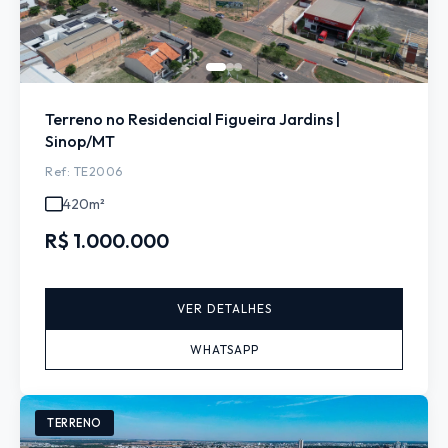
Terreno no Residencial Figueira Jardins |
Sinop/MT
Ref: TE2006
420m²
R$ 1.000.000
VER DETALHES
WHATSAPP
TERRENO