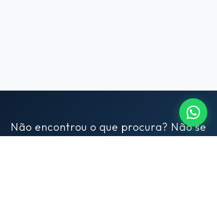
Não encontrou o que procura? Não se
preocupe!
Conte para nós o que você busca em um imóvel e nós
encontraremos para você. Conte com nosso exclusivo serviço de
consultoria imobiliária.