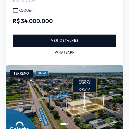
Ref: TE2099
7.500m²
R$ 34.000.000
VER DETALHES
WHATSAPP
TERRENO