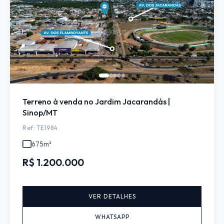
Terreno à venda no Jardim Jacarandás |
Sinop/MT
Ref: TE1984
675m²
R$ 1.200.000
VER DETALHES
WHATSAPP